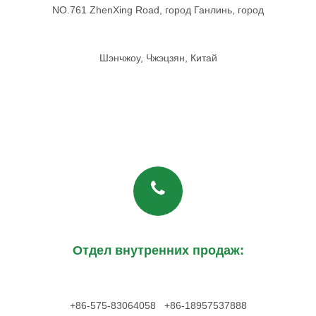
NO.761 ZhenXing Road, город Ганлинь, город
Шэнчжоу, Чжэцзян, Китай
Отдел внутренних продаж:
+86-575-83064058 +86-18957537888