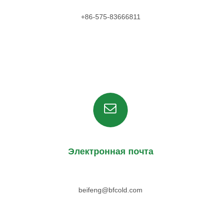
+86-575-83666811
Электронная почта
beifeng@bfcold.com