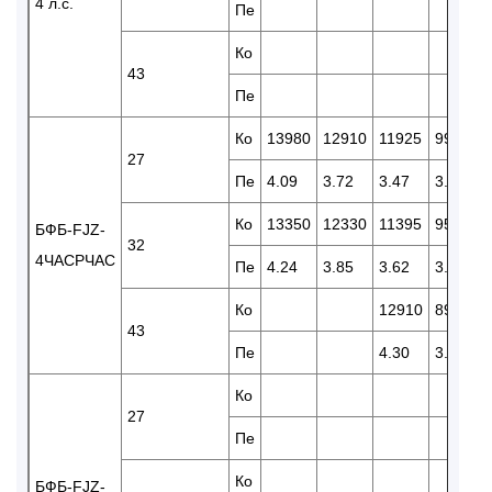
4 л.с.
Пе
Ко
43
Пе
Ко
13980
12910
11925
9950
27
Пе
4.09
3.72
3.47
3.24
Ко
13350
12330
11395
95250
БФБ-FJZ-
32
4ЧАСPЧАС
Пе
4.24
3.85
3.62
3.40
Ко
12910
8900
43
Пе
4.30
3.79
Ко
27
Пе
Ко
БФБ-FJZ-