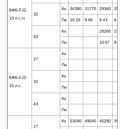
Ко
34380
31770
29360
25440
БФБ-FJZ-
32
10 л.с./ч
Пе
10.26
9.66
9.43
8.94
Ко
28260
23550
43
Пе
10.67
9.86
Ко
27
Пе
Ко
БФБ-FJZ-
32
15 л.с.
Пе
Ко
43
Пе
Ко
53090
49040
45290
39160
27