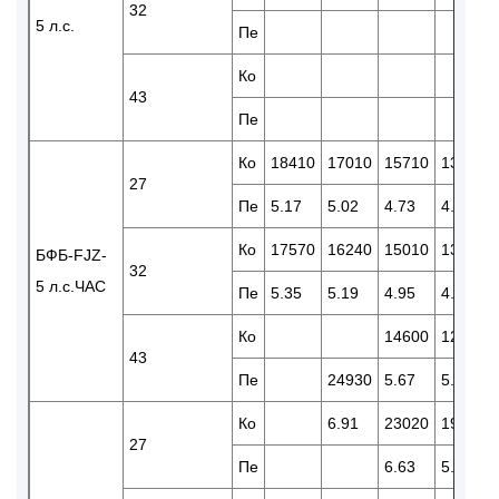
32
5 л.с.
Пе
Ко
43
Пе
Ко
18410
17010
15710
13600
27
Пе
5.17
5.02
4.73
4.43
Ко
17570
16240
15010
13010
БФБ-FJZ-
32
5 л.с.ЧАС
Пе
5.35
5.19
4.95
4.64
Ко
14600
12350
43
Пе
24930
5.67
5.19
Ко
6.91
23020
19260
27
Пе
6.63
5.80