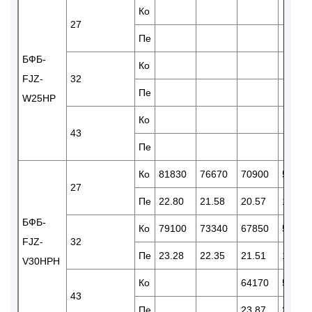
Ко
27
Пе
БФБ-
Ко
FJZ-
32
Пе
W25HP
Ко
43
Пе
Ко
81830
76670
70900
59580
27
Пе
22.80
21.58
20.57
18.69
БФБ-
Ко
79100
73340
67850
57680
FJZ-
32
Пе
23.28
22.35
21.51
19.58
V30HPH
Ко
64170
53830
43
Пе
23.87
21.62