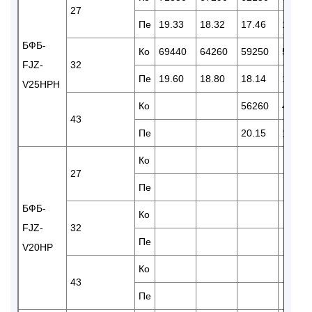
27
Пе
19.33
18.32
17.46
15.85
БФБ-
Ко
69440
64260
59250
50460
FJZ-
32
Пе
19.60
18.80
18.14
16.61
V25HPH
Ко
56260
47091
43
Пе
20.15
18.33
Ко
27
Пе
БФБ-
Ко
FJZ-
32
Пе
V20HP
Ко
43
Пе