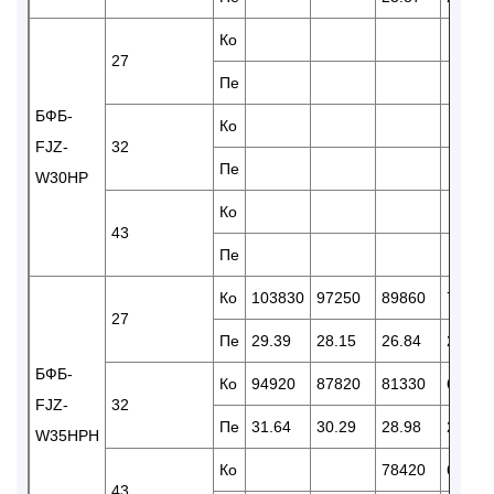
Ко
27
Пе
БФБ-
Ко
FJZ-
32
Пе
W30HP
Ко
43
Пе
Ко
103830
97250
89860
75570
27
Пе
29.39
28.15
26.84
25.03
БФБ-
Ко
94920
87820
81330
69220
FJZ-
32
Пе
31.64
30.29
28.98
26.19
W35HPH
Ко
78420
62350
43