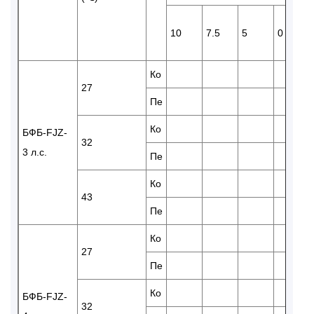
10
7.5
5
0
Ко
27
Пе
Ко
БФБ-FJZ-
32
3 л.с.
Пе
Ко
43
Пе
Ко
27
Пе
Ко
БФБ-FJZ-
32