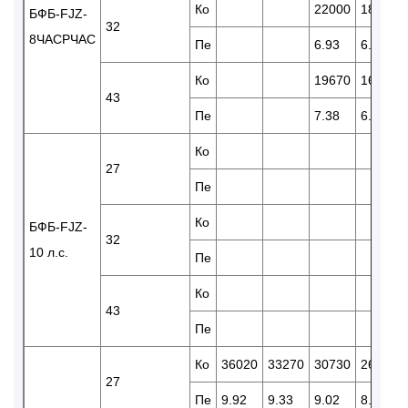
Ко
22000
18420
БФБ-FJZ-
32
8ЧАСPЧАС
Пе
6.93
6.07
Ко
19670
16400
43
Пе
7.38
6.84
Ко
27
Пе
Ко
БФБ-FJZ-
32
10 л.с.
Пе
Ко
43
Пе
Ко
36020
33270
30730
26600
27
Пе
9.92
9.33
9.02
8.54