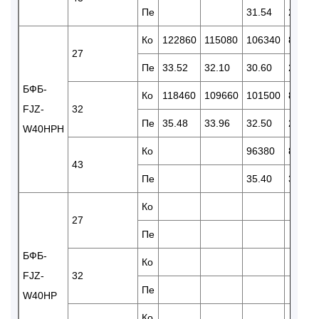
Пе
31.54
28.76
Ко
122860
115080
106340
89420
27
Пе
33.52
32.10
30.60
28.54
БФБ-
Ко
118460
109660
101500
86390
FJZ-
32
Пе
35.48
33.96
32.50
29.38
W40HPH
Ко
96380
80850
43
Пе
35.40
32.11
Ко
27
Пе
БФБ-
Ко
FJZ-
32
Пе
W40HP
Ко